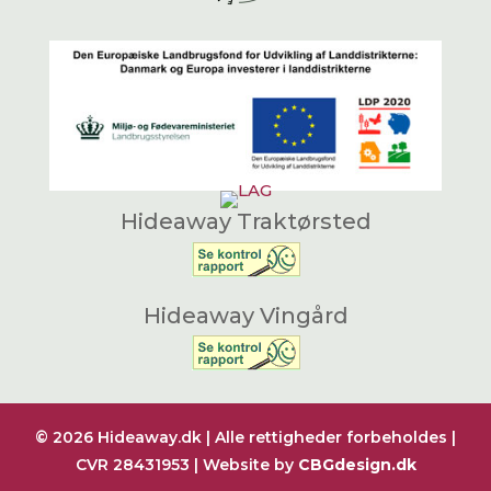
Hideaway Traktørsted
Hideaway Vingård
© 2026 Hideaway.dk | Alle rettigheder forbeholdes |
CVR 28431953 | Website by
CBGdesign.dk