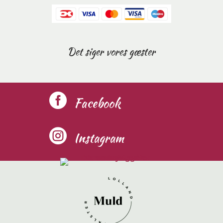
Det siger vores gæster

Facebook

Instagram