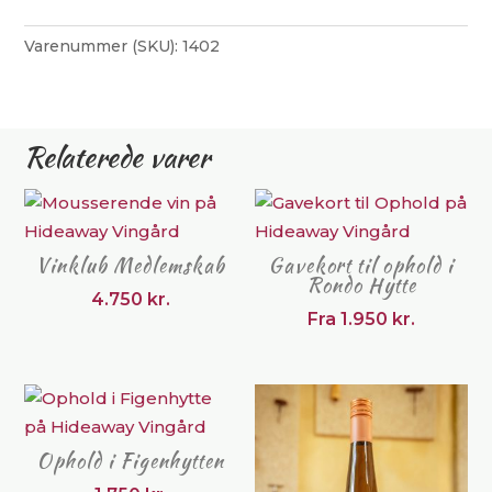
antal
Varenummer (SKU):
1402
Relaterede varer
Vinklub Medlemskab
Gavekort til ophold i
Rondo Hytte
4.750
kr.
Fra
1.950
kr.
Ophold i Figenhytten