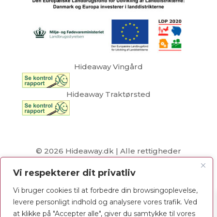
Hideaway Vingård
Hideaway Traktørsted
© 2026 Hideaway.dk | Alle rettigheder
forbeholdes | CVR 28431953 | Website by
Vi respekterer dit privatliv
CBGdesign.dk
Vi bruger cookies til at forbedre din browsingoplevelse,
levere personligt indhold og analysere vores trafik. Ved
at klikke på "Accepter alle", giver du samtykke til vores