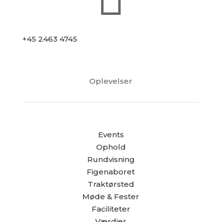
+45 2463 4745
Oplevelser
Events
Ophold
Rundvisning
Figenaboret
Traktørsted
Møde & Fester
Faciliteter
Værdier