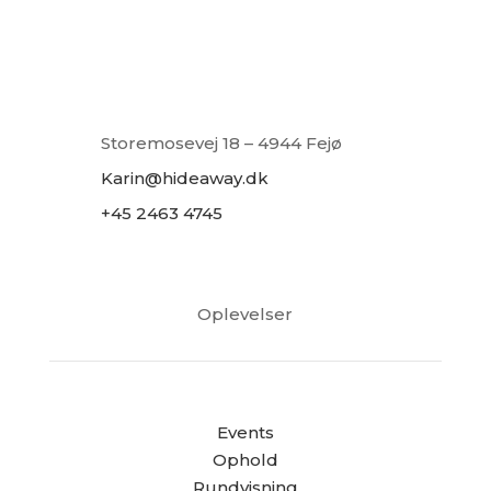
Storemosevej 18 – 4944 Fejø
Karin@hideaway.dk
+45 2463 4745
Oplevelser
Events
Ophold
Rundvisning