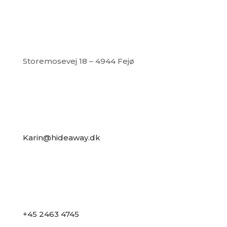
Storemosevej 18 – 4944 Fejø
Karin@hideaway.dk
+45 2463 4745