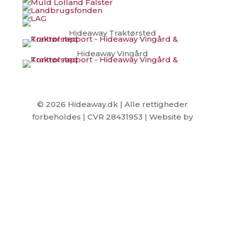
Hideaway Traktørsted
Hideaway Vingård
© 2026 Hideaway.dk | Alle rettigheder
forbeholdes | CVR 28431953 | Website by
CBGdesign.dk