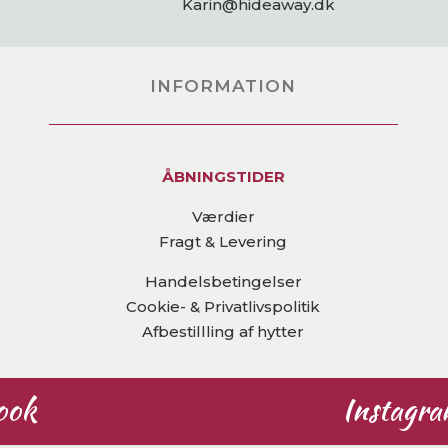
Karin@hideaway.dk
INFORMATION
ÅBNINGSTIDER
Værdier
Fragt & Levering
Handelsbetingelser
Cookie- & Privatlivspolitik
Afbestillling af hytter
ook
Instagr