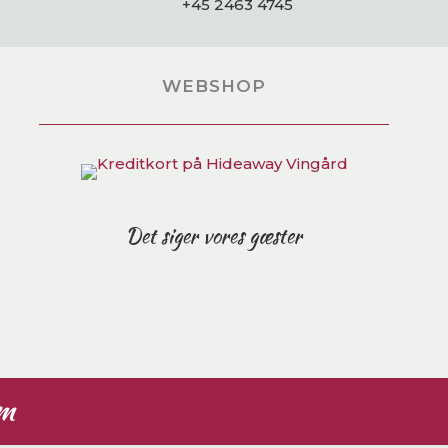
+45 2463 4745
WEBSHOP
Det siger vores gæster
am