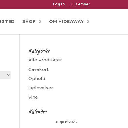
Log in
0 emner
RSTED
SHOP
OM HIDEAWAY
Kategorier
Alle Produkter
Gavekort
Ophold
Oplevelser
Vine
Kalender
august 2026