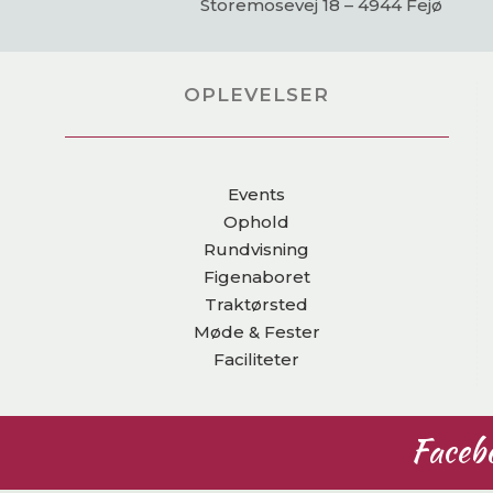
Storemosevej 18 – 4944 Fejø
OPLEVELSER
Events
Ophold
Rundvisning
Figenaboret
Traktørsted
Møde & Fester
Faciliteter
Faceb