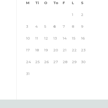
M
Ti
O
To
F
L
S
1
2
3
4
5
6
7
8
9
10
11
12
13
14
15
16
17
18
19
20
21
22
23
24
25
26
27
28
29
30
31