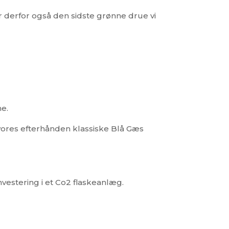
 derfor også den sidste grønne drue vi
me.
 vores efterhånden klassiske Blå Gæs
investering i et Co2 flaskeanlæg.