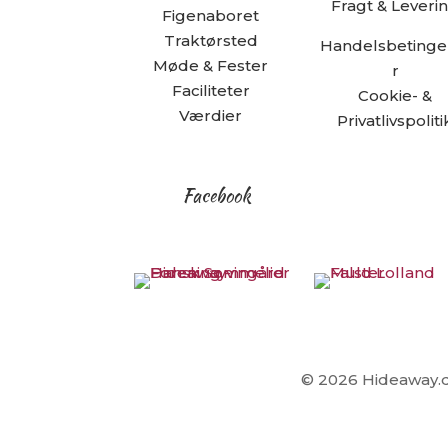
Fragt & Leveri
Figenaboret
Traktørsted
Handelsbetinge
Møde & Fester
r
Faciliteter
Cookie- &
Værdier
Privatlivspoliti
Facebook
© 2026 Hideaway.dk