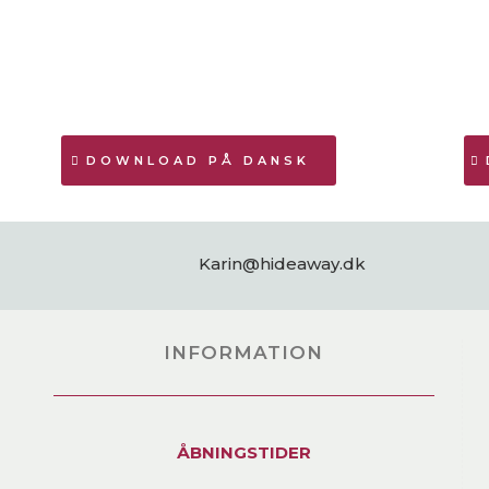
DOWNLOAD PÅ DANSK
Karin@hideaway.dk
INFORMATION
ÅBNINGSTIDER