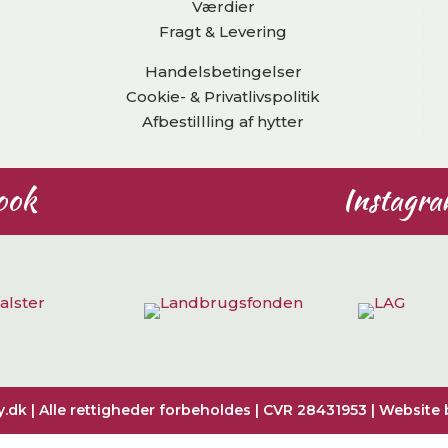
Værdier
Fragt & Levering
Handelsbetingelser
Cookie- & Privatlivspolitik
Afbestillling af hytter
ook
Instagr
dk | Alle rettigheder forbeholdes | CVR 28431953 | Website