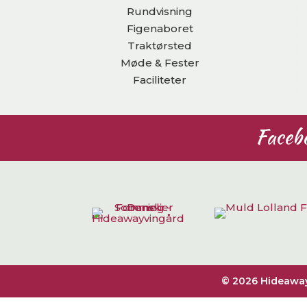
Rundvisning
Figenaboret
Traktørsted
Møde & Fester
Faciliteter
Faceb
© 2026 Hideaway.