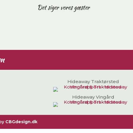
Det siger vores gæster
am
Hideaway Traktørsted
Hideaway Vingård
 by
CBGdesign.dk