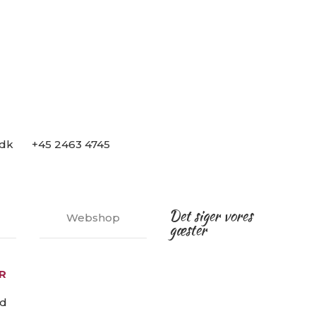
.dk
+45 2463 4745
Det siger vores
Webshop
gæster
R
ed